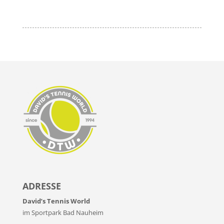
ADRESSE
David’s Tennis World
im Sportpark Bad Nauheim