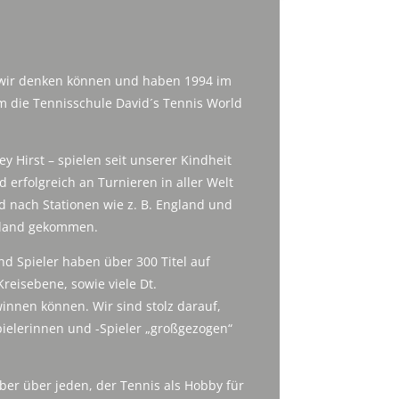
t wir denken können und haben 1994 im
 die Tennisschule David´s Tennis World
y Hirst – spielen seit unserer Kindheit
 erfolgreich an Turnieren in aller Welt
 nach Stationen wie z. B. England und
hland gekommen.
d Spieler haben über 300 Titel auf
Kreisebene, sowie viele Dt.
innen können. Wir sind stolz darauf,
pielerinnen und -Spieler „großgezogen“
ber über jeden, der Tennis als Hobby für