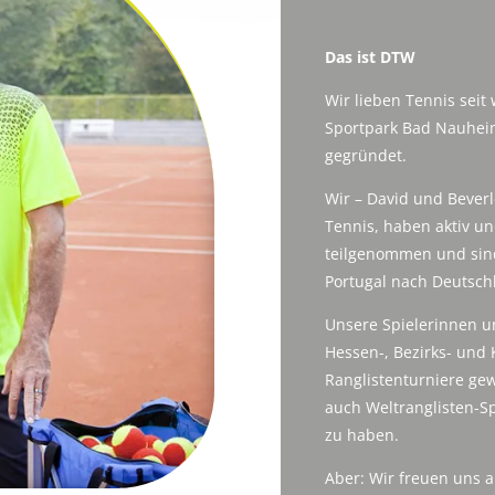
Das ist DTW
Wir lieben Tennis sei
Sportpark Bad Nauheim
gegründet.
Wir – David und Beverle
Tennis, haben aktiv und
teilgenommen und sind
Portugal nach Deutsc
Unsere Spielerinnen un
Hessen-, Bezirks- und 
Ranglistenturniere gew
auch Weltranglisten-S
zu haben.
Aber: Wir freuen uns a