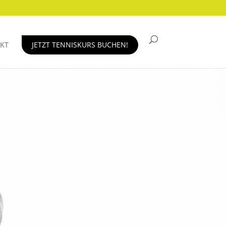
KT
JETZT TENNISKURS BUCHEN!