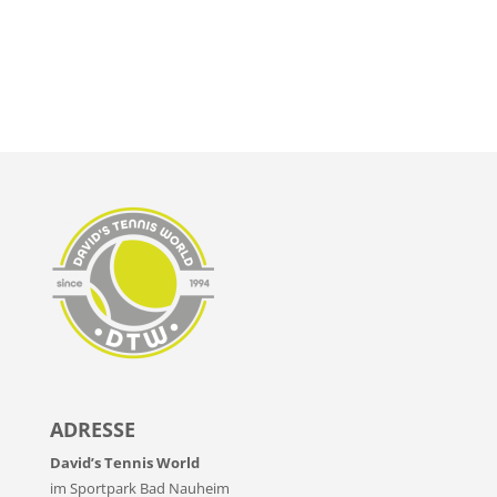
ADRESSE
David’s Tennis World
im Sportpark Bad Nauheim