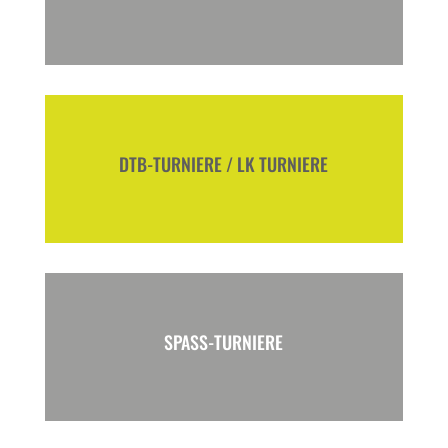
DTB-TURNIERE / LK TURNIERE
SPASS-TURNIERE