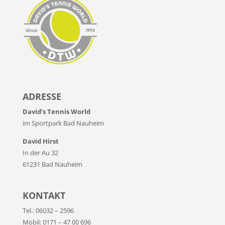
ADRESSE
David’s Tennis World
im Sportpark Bad Nauheim
David Hirst
In der Au 32
61231 Bad Nauheim
KONTAKT
Tel.: 06032 – 2596
Mobil: 0171 – 47 00 696