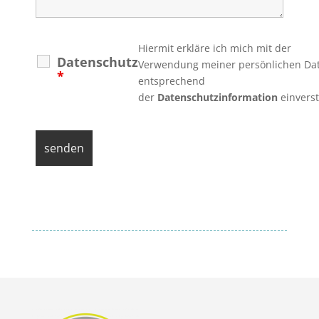
Hiermit erkläre ich mich mit der
Datenschutz
Verwendung meiner persönlichen Da
*
entsprechend
der
Datenschutzinformation
einvers