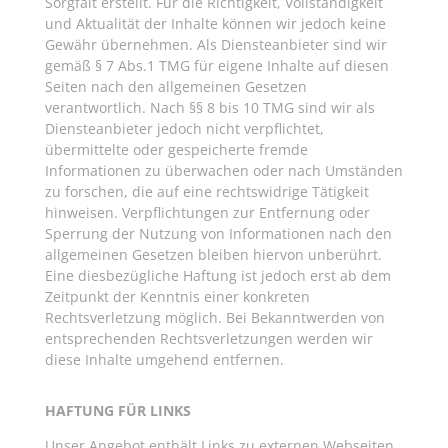
Sorgfalt erstellt. Für die Richtigkeit, Vollständigkeit
und Aktualität der Inhalte können wir jedoch keine
Gewähr übernehmen. Als Diensteanbieter sind wir
gemäß § 7 Abs.1 TMG für eigene Inhalte auf diesen
Seiten nach den allgemeinen Gesetzen
verantwortlich. Nach §§ 8 bis 10 TMG sind wir als
Diensteanbieter jedoch nicht verpflichtet,
übermittelte oder gespeicherte fremde
Informationen zu überwachen oder nach Umständen
zu forschen, die auf eine rechtswidrige Tätigkeit
hinweisen. Verpflichtungen zur Entfernung oder
Sperrung der Nutzung von Informationen nach den
allgemeinen Gesetzen bleiben hiervon unberührt.
Eine diesbezügliche Haftung ist jedoch erst ab dem
Zeitpunkt der Kenntnis einer konkreten
Rechtsverletzung möglich. Bei Bekanntwerden von
entsprechenden Rechtsverletzungen werden wir
diese Inhalte umgehend entfernen.
HAFTUNG FÜR LINKS
Unser Angebot enthält Links zu externen Webseiten