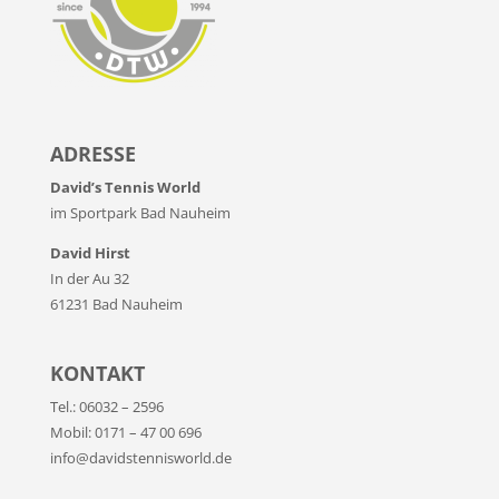
ADRESSE
David’s Tennis World
im Sportpark Bad Nauheim
David Hirst
In der Au 32
61231 Bad Nauheim
KONTAKT
Tel.: 06032 – 2596
Mobil: 0171 – 47 00 696
info@davidstennisworld.de