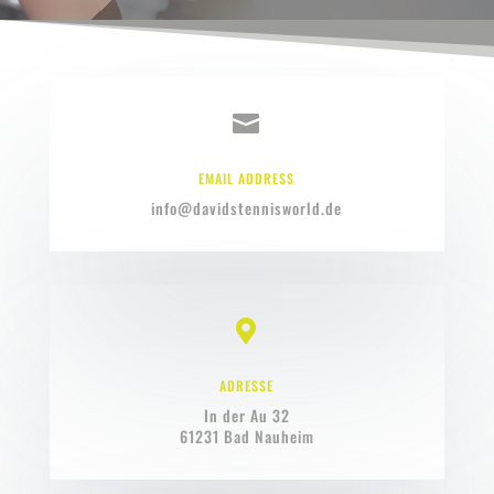

EMAIL ADDRESS
info@davidstennisworld.de

ADRESSE
In der Au 32
61231 Bad Nauheim