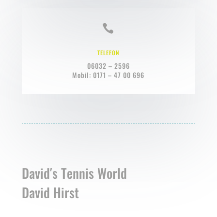

TELEFON
06032 – 2596
Mobil: 0171 – 47 00 696
David′s Tennis World
David Hirst