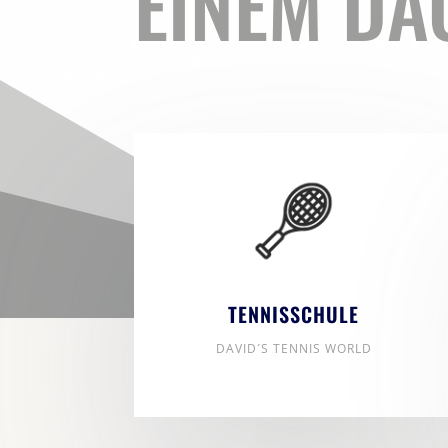
EINEM DA
TENNISSCHULE
DAVID´S TENNIS WORLD