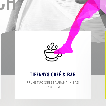
CH
TIFFANYS CAFÉ & BAR
FRÜHSTÜCKSRESTAURANT IN BAD
NAUHEIM